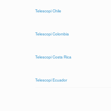
Telescopi Chile
Telescopi Colombia
Telescopi Costa Rica
Telescopi Ecuador