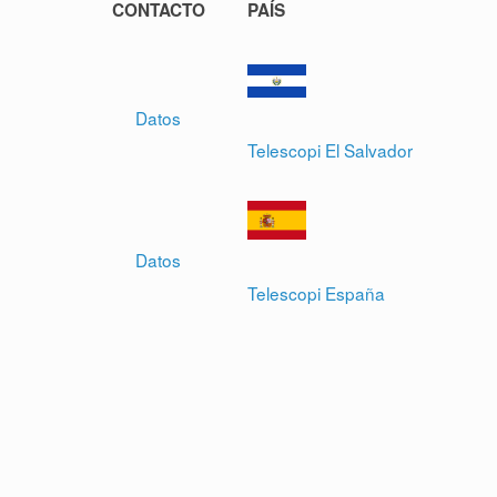
CONTACTO
PAÍS
Datos
Telescopi El Salvador
Datos
Telescopi España