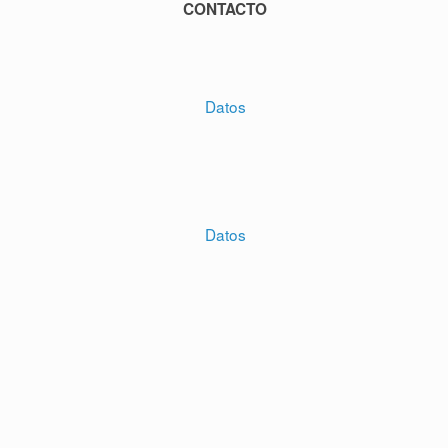
CONTACTO
Datos
Datos