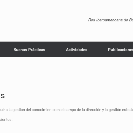
Red Iberoamericana de Bue
Buenas Prácticas
Actividades
Publicacione
ES
uir a la gestión del conocimiento en el campo de la dirección y la gestión estrat
uientes: