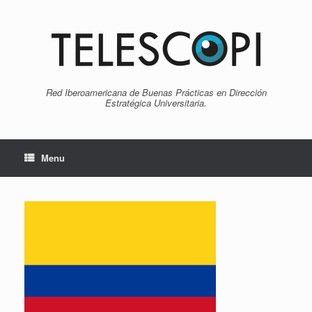
Skip
to
content
Red Iberoamericana de Buenas Prácticas en Dirección
Estratégica Universitaria.
Menu