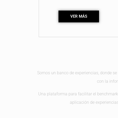
VER MÁS
Somos un banco de experiencias, donde se 
con la info
Una plataforma para facilitar el benchmarkin
aplicación de experiencias