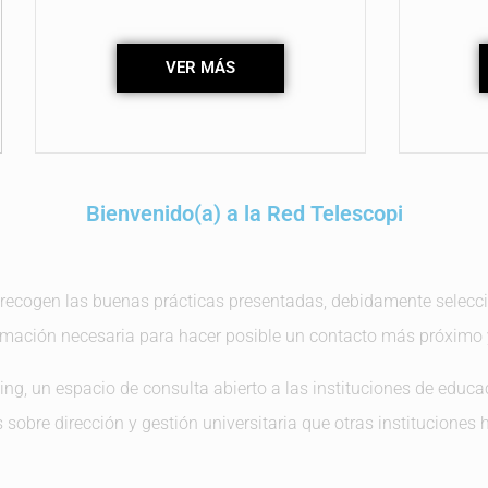
VER MÁS
Bienvenido(a) a la Red Telescopi​
recogen las buenas prácticas presentadas, debidamente selecci
rmación necesaria para hacer posible un contacto más próximo 
g, un espacio de consulta abierto a las instituciones de educaci
 sobre dirección y gestión universitaria que otras instituciones 