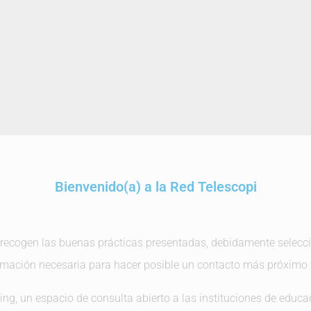
Bienvenido(a) a la Red Telescopi​
recogen las buenas prácticas presentadas, debidamente selecci
rmación necesaria para hacer posible un contacto más próximo 
g, un espacio de consulta abierto a las instituciones de educaci