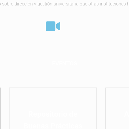
 sobre dirección y gestión universitaria que otras instituciones 
EVENTOS
Repositorio de
A
Buenas Prácticas